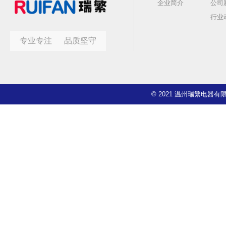
企业简介
公司
行业
专业专注 品质坚守
© 2021 温州瑞繁电器